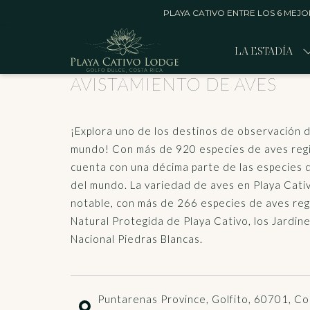
PLAYA CATIVO ENTRE LOS 6 MEJO
LA ESTADÍA
AVISTAMIENTO DE AVES
¡Explora uno de los destinos de observación
mundo! Con más de 920 especies de aves regis
cuenta con una décima parte de las especies d
del mundo. La variedad de aves en Playa Cat
notable, con más de 266 especies de aves reg
Natural Protegida de Playa Cativo, los Jardine
Nacional Piedras Blancas.
Puntarenas Province, Golfito, 60701, Co