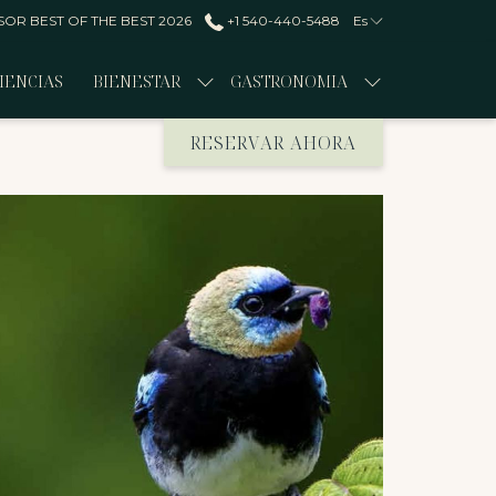
OR BEST OF THE BEST 2026
+1 540-440-5488
Es
IENCIAS
BIENESTAR
GASTRONOMIA
RESERVAR AHORA