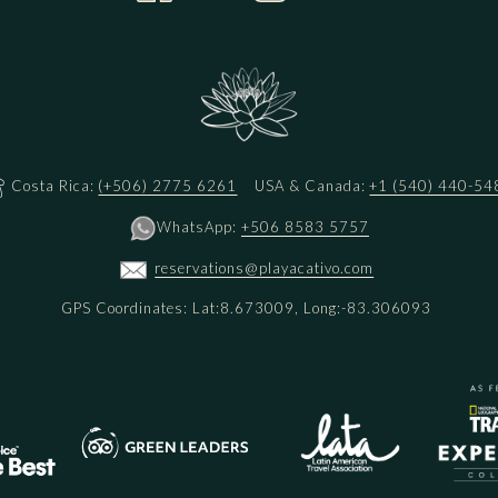
Costa Rica:
(+506) 2775 6261
USA & Canada:
+1 (540) 440-54
WhatsApp:
+506 8583 5757
reservations@playacativo.com
GPS Coordinates: Lat:8.673009, Long:-83.306093