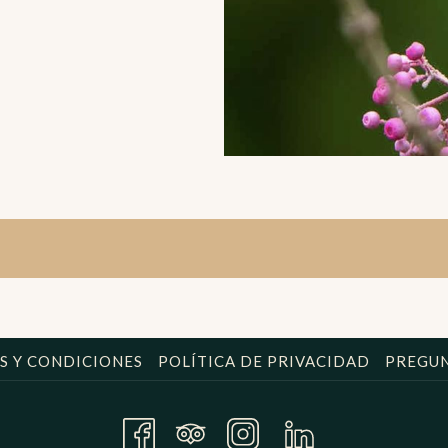
S Y CONDICIONES
POLÍTICA DE PRIVACIDAD
PREGUN