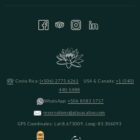
Costa Rica:
(+506) 2775 6261
USA & Canada:
+1 (540)
440-5488
WhatsApp:
+506 8583 5757
reservations@playacativo.com
GPS Coordinates: Lat:8.673009, Long:-83.306093