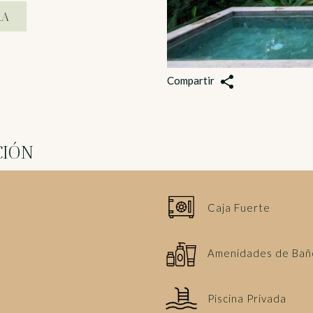
RA
Compartir
CIÓN
Caja Fuerte
Amenidades de Bañ
Piscina Privada