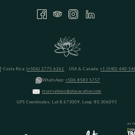
Costa Rica:
(+506) 2775 6261
USA & Canada:
+1 (540) 440-54
WhatsApp:
+506 8583 5757
reservations@playacativo.com
GPS Coordinates: Lat:8.673009, Long:-83.306093