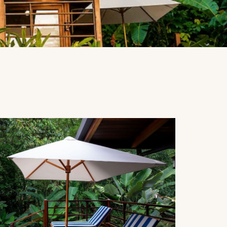
LLEGADA
SALIDA