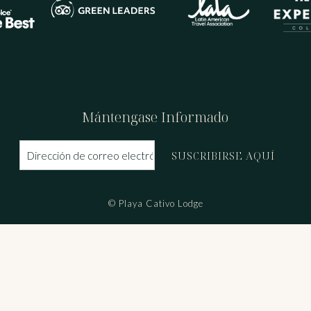
Mántengase Informado
SUSCRIBIRSE AQUÍ
© Playa Cativo Lodge