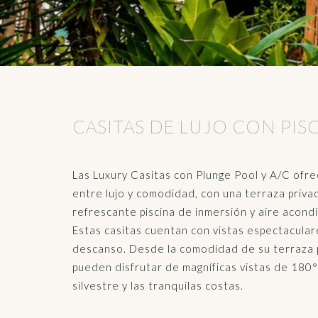
CASITAS DE LUJO CON PIS
Las Luxury Casitas con Plunge Pool y A/C ofrec
entre lujo y comodidad, con una terraza privada
refrescante piscina de inmersión y aire acond
Estas casitas cuentan con vistas espectacular
descanso. Desde la comodidad de su terraza 
pueden disfrutar de magníficas vistas de 180° 
silvestre y las tranquilas costas.