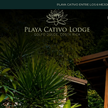
Booking
PLAYA CATIVO ENTRE LOS 6 MEJO
mask
Opened