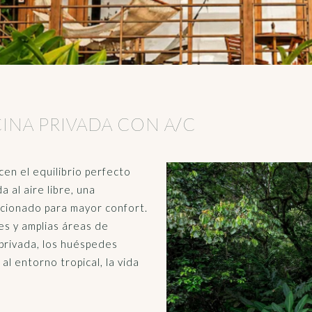
CINA PRIVADA CON A/C
en el equilibrio perfecto
 al aire libre, una
icionado para mayor confort.
es y amplias áreas de
privada, los huéspedes
al entorno tropical, la vida