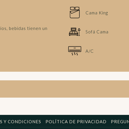
Cama King
ios, bebidas tienen un
Sofá Cama
A/C
S Y CONDICIONES
POLÍTICA DE PRIVACIDAD
PREGUN